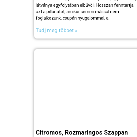
látványa egyfolytában elbűvöli. Hosszan fenntartja
azt a pillanatot, amikor semmi mással nem
foglalkozunk, csupán nyugalommal, a
Tudj meg többet »
Citromos, Rozmaringos Szappan