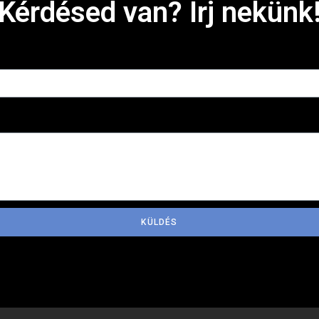
Kérdésed van? Írj nekünk
t
KÜLDÉS