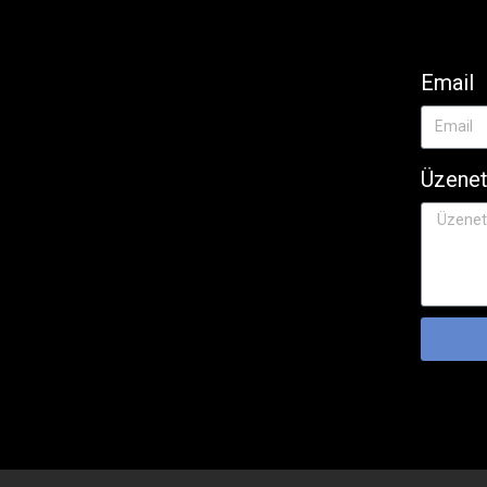
Email
Üzene