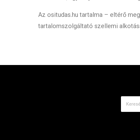
Az ositudas.hu tartalma – eltérő meg
tartalomszolgáltató szellemi alkotás