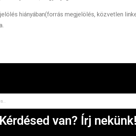
jelölés hiányában(forrás megjelölés, közvetlen link
a.
Kérdésed van? Írj nekünk