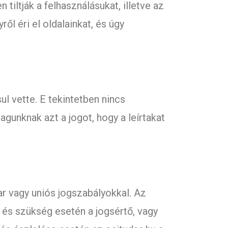
iltják a felhasználásukat, illetve az
ől éri el oldalainkat, és úgy
ul vette. E tekintetben nincs
gunknak azt a jogot, hogy a leírtakat
ar vagy uniós jogszabályokkal. Az
 és szükség esetén a jogsértő, vagy