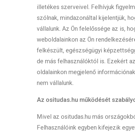
illetékes szerveivel. Felhívjuk figyel
szólnak, mindazonáltal kijelentjük, 
vállalunk. Az Ön felelőssége az is,
weboldalainkon az Ön rendelkezésére
felkészült, egészségügyi képzettség
de más felhasználóktól is. Ezekért a
oldalainkon megjelenő információnak
nem vállalunk.
Az ositudas.hu működését szabályo
Mivel az ositudas.hu más országokból
Felhasználóink egyben kifejezik egye