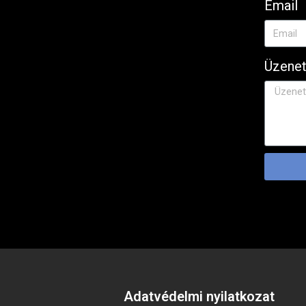
Email
Üzene
Adatvédelmi nyilatkozat