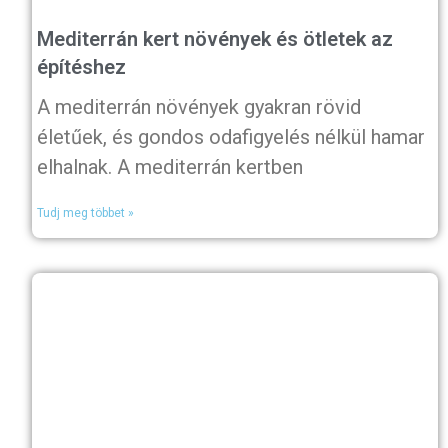
Mediterrán kert növények és ötletek az
építéshez
A mediterrán növények gyakran rövid
életűek, és gondos odafigyelés nélkül hamar
elhalnak. A mediterrán kertben
Tudj meg többet »