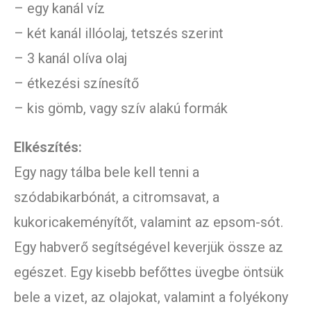
– egy kanál víz
– két kanál illóolaj, tetszés szerint
– 3 kanál olíva olaj
– étkezési színesítő
– kis gömb, vagy szív alakú formák
Elkészítés:
Egy nagy tálba bele kell tenni a
szódabikarbónát, a citromsavat, a
kukoricakeményítőt, valamint az epsom-sót.
Egy habverő segítségével keverjük össze az
egészet. Egy kisebb befőttes üvegbe öntsük
bele a vizet, az olajokat, valamint a folyékony