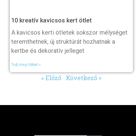
10 kreatív kavicsos kert ötlet
A kavicsos kerti ötletek sokszor mélységet
teremthetnek, új struktúrát hozhatnak a
kertbe és dekoratív jelleget
Tudj meg többet »
« Előző
Következő »