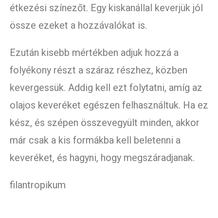
étkezési színezőt. Egy kiskanállal keverjük jól
össze ezeket a hozzávalókat is.
Ezután kisebb mértékben adjuk hozzá a
folyékony részt a száraz részhez, közben
kevergessük. Addig kell ezt folytatni, amíg az
olajos keveréket egészen felhasználtuk. Ha ez
kész, és szépen összevegyült minden, akkor
már csak a kis formákba kell beletenni a
keveréket, és hagyni, hogy megszáradjanak.
filantropikum