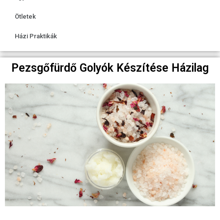
Ötletek
Házi Praktikák
Pezsgőfürdő Golyók Készítése Házilag