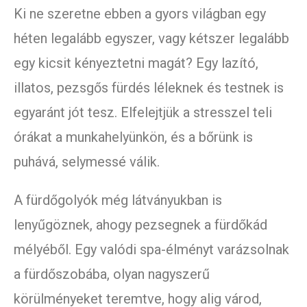
Ki ne szeretne ebben a gyors világban egy
héten legalább egyszer, vagy kétszer legalább
egy kicsit kényeztetni magát? Egy lazító,
illatos, pezsgős fürdés léleknek és testnek is
egyaránt jót tesz. Elfelejtjük a stresszel teli
órákat a munkahelyünkön, és a bőrünk is
puhává, selymessé válik.
A fürdőgolyók még látványukban is
lenyűgöznek, ahogy pezsegnek a fürdőkád
mélyéből. Egy valódi spa-élményt varázsolnak
a fürdőszobába, olyan nagyszerű
körülményeket teremtve, hogy alig várod,