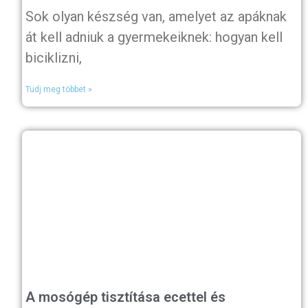
Sok olyan készség van, amelyet az apáknak
át kell adniuk a gyermekeiknek: hogyan kell
biciklizni,
Tudj meg többet »
A mosógép tisztítása ecettel és