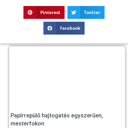
Pinterest
Twitter
Facebook
Papírrepülő hajtogatás egyszerűen,
mesterfokon