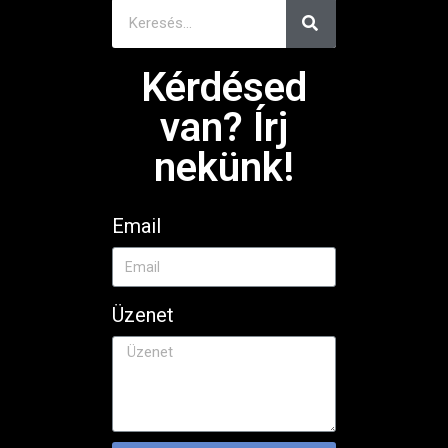
Kérdésed
van? Írj
nekünk!
Email
Üzenet