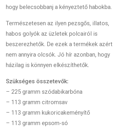
hogy belecsobbanj a kényeztető habokba.
Természetesen az ilyen pezsgős, illatos,
habos golyók az üzletek polcairól is
beszerezhetők. De ezek a termékek azért
nem annyira olcsók. Jó hír azonban, hogy
házilag is könnyen elkészíthetők.
Szükséges összetevők:
– 225 gramm szódabikarbóna
– 113 gramm citromsav
– 113 gramm kukoricakeményítő
– 113 gramm epsom-só