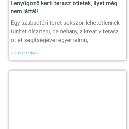
Lenyűgöző kerti terasz ötletek, ilyet még
nem láttál!
Egy szabadtéri teret sokszor lehetetlennek
tűnhet díszíteni, de néhány, a kreatív terasz
ötlet segítségével egyértelmű,
Tudj meg többet »