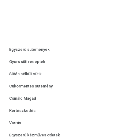
Egyszerű sütemények
Gyors süti receptek
Sütés nélküli sütik
Cukormentes sütemény
Csináld Magad
Kertészkedés
Varrás
Egyszerű kézműves ötletek