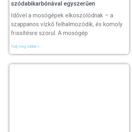
szódabikarbónával egyszerűen
Idővel a mosógépek elkoszolódnak – a
szappanos vízkő felhalmozódik, és komoly
frissítésre szorul. A mosógép
Tudj meg többet »