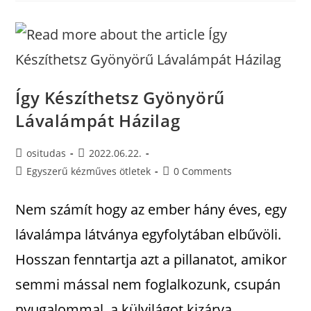
Így Készíthetsz Gyönyörű
Lávalámpát Házilag
ositudas
2022.06.22.
Egyszerű kézműves ötletek
0 Comments
Nem számít hogy az ember hány éves, egy
lávalámpa látványa egyfolytában elbűvöli.
Hosszan fenntartja azt a pillanatot, amikor
semmi mással nem foglalkozunk, csupán
nyugalommal, a külvilágot kizárva