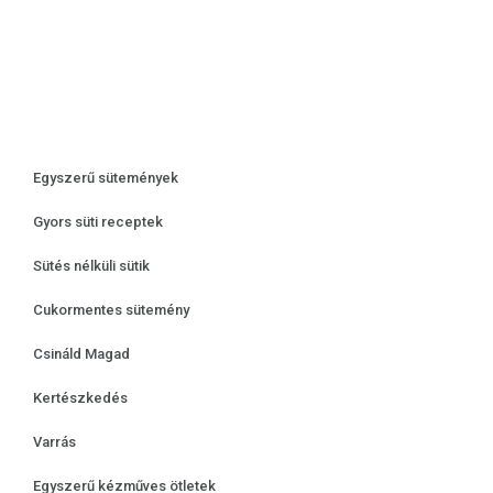
Egyszerű sütemények
Gyors süti receptek
Sütés nélküli sütik
Cukormentes sütemény
Csináld Magad
Kertészkedés
Varrás
Egyszerű kézműves ötletek