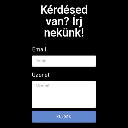
Kérdésed
van? Írj
nekünk!
Email
Üzenet
KÜLDÉS