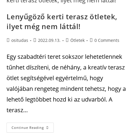
Lenyűgöző kerti terasz ötletek,
ilyet még nem láttál!
ositudas
2022.09.13.
Ötletek
0 Comments
Egy szabadtéri teret sokszor lehetetlennek
tűnhet díszíteni, de néhány, a kreatív terasz
ötlet segítségével egyértelmű, hogy
valójában rengeteg mindent tehetsz, hogy a
lehető legtöbbet hozd ki az udvarból. A
terasz…
Continue Reading