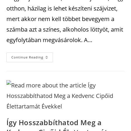
otthon, házilag is lehet készíteni szájvizet,
mert akkor nem kell többet bevegyem a
számba azt a színes, alkoholos löttyöt, amit
egyfolytában megvásárolok. A…
Continue Reading
Így Hosszabbíthatod Meg a