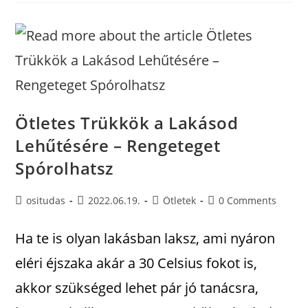
Ötletes Trükkök a Lakásod
Lehűtésére – Rengeteget
Spórolhatsz
ositudas
2022.06.19.
Ötletek
0 Comments
Ha te is olyan lakásban laksz, ami nyáron
eléri éjszaka akár a 30 Celsius fokot is,
akkor szükséged lehet pár jó tanácsra,