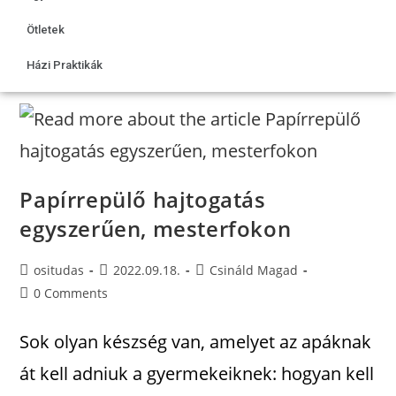
Ötletek
Házi Praktikák
Papírrepülő hajtogatás
egyszerűen, mesterfokon
ositudas
2022.09.18.
Csináld Magad
0 Comments
Sok olyan készség van, amelyet az apáknak
át kell adniuk a gyermekeiknek: hogyan kell