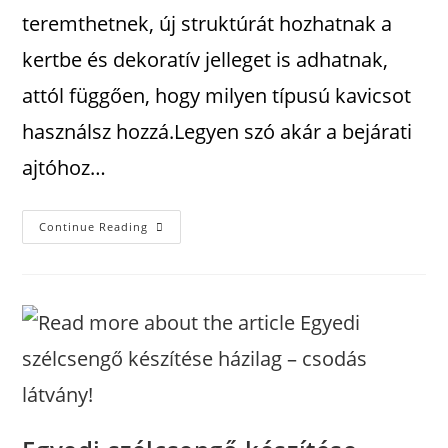
teremthetnek, új struktúrát hozhatnak a
kertbe és dekoratív jelleget is adhatnak,
attól függően, hogy milyen típusú kavicsot
használsz hozzá.Legyen szó akár a bejárati
ajtóhoz…
Continue Reading