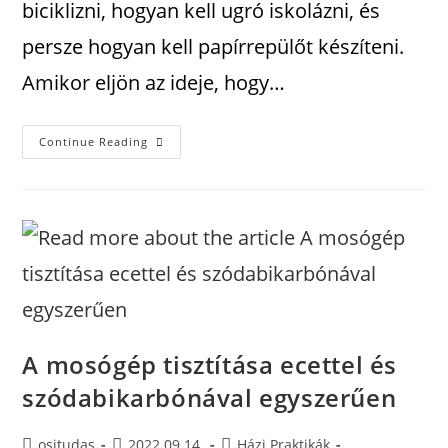
biciklizni, hogyan kell ugró iskolázni, és
persze hogyan kell papírrepülőt készíteni.
Amikor eljön az ideje, hogy…
Continue Reading
A mosógép tisztítása ecettel és
szódabikarbónával egyszerűen
ositudas
2022.09.14.
Házi Praktikák