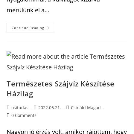
merülünk el a…
Continue Reading
Természetes Szájvíz Készítése
Házilag
ositudas
2022.06.21.
Csináld Magad
0 Comments
Nagyon jó érzés volt, amikor rájöttem, hogy