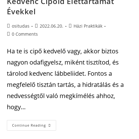
Kedvenc Cipőid Élettartamát
Évekkel
ositudas
2022.06.20.
Házi Praktikák
0 Comments
Ha te is cipő kedvelő vagy, akkor biztos
nagyon odafigyelsz, miként tisztítod, és
tárolod kedvenc lábbeliidet. Fontos a
megfelelő tisztán tartás, a hidratálás és a
nedvességtől való megkímélés ahhoz,
hogy…
Continue Reading