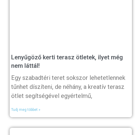
Lenyűgöző kerti terasz ötletek, ilyet még
nem láttál!
Egy szabadtéri teret sokszor lehetetlennek
tűnhet díszíteni, de néhány, a kreatív terasz
ötlet segítségével egyértelmű,
Tudj meg többet »