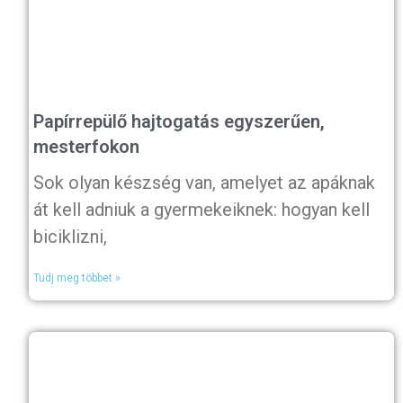
Papírrepülő hajtogatás egyszerűen,
mesterfokon
Sok olyan készség van, amelyet az apáknak
át kell adniuk a gyermekeiknek: hogyan kell
biciklizni,
Tudj meg többet »