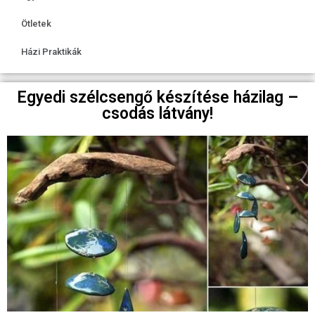
Ötletek
Házi Praktikák
Egyedi szélcsengő készítése házilag –
csodás látvány!