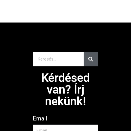
Kérdésed
van? Írj
nekünk!
Email