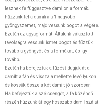
lesznek felfüggesztve damilon a formák.
Fűzzünk fel a damilra a 1 nagyobb
gyöngyszemet, majd vessünk bogot a végére.
Ezután az agyagformát. Általunk választott
távolságra vessünk ismét bogot és fűzzük
tovább a gyöngyöt és a formákat, és így
tovább.
Ezután ha befejeztük a fűzést dugjuk át a
damilt a fán és vissza a mellette levő lyukon
és kössük össze a két damilt jó szorosan.
Ha befejeztük a szélcsengőt, a fa középső
részén húzzunk át egy hosszabb damil szálat,