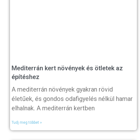
Mediterrán kert növények és ötletek az
építéshez
A mediterrán növények gyakran rövid
életűek, és gondos odafigyelés nélkül hamar
elhalnak. A mediterrán kertben
Tudj meg többet »