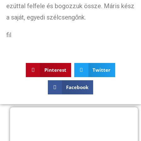
ezúttal felfele és bogozzuk össze. Máris kész
a saját, egyedi szélcsengőnk.
fil
Pinterest
Twitter
Facebook