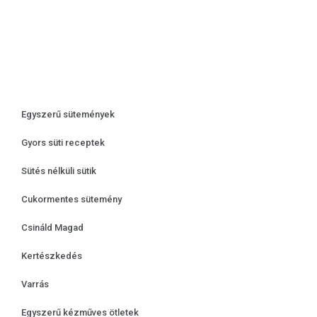
Egyszerű sütemények
Gyors süti receptek
Sütés nélküli sütik
Cukormentes sütemény
Csináld Magad
Kertészkedés
Varrás
Egyszerű kézműves ötletek