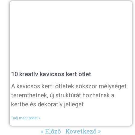
10 kreatív kavicsos kert ötlet
A kavicsos kerti ötletek sokszor mélységet
teremthetnek, új struktúrát hozhatnak a
kertbe és dekoratív jelleget
Tudj meg többet »
« Előző
Következő »