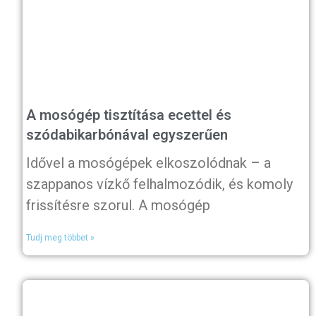
A mosógép tisztítása ecettel és
szódabikarbónával egyszerűen
Idővel a mosógépek elkoszolódnak – a
szappanos vízkő felhalmozódik, és komoly
frissítésre szorul. A mosógép
Tudj meg többet »