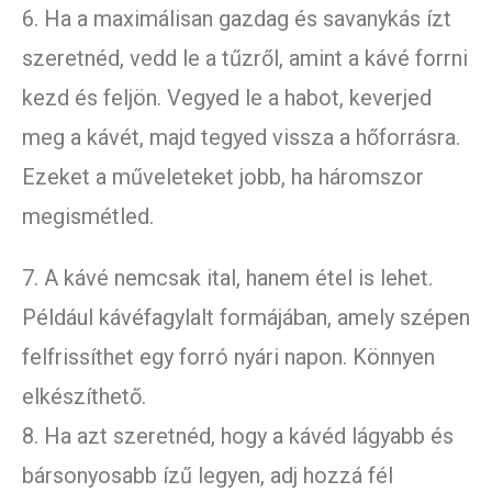
6. Ha a maximálisan gazdag és savanykás ízt
szeretnéd, vedd le a tűzről, amint a kávé forrni
kezd és feljön. Vegyed le a habot, keverjed
meg a kávét, majd tegyed vissza a hőforrásra.
Ezeket a műveleteket jobb, ha háromszor
megismétled.
7. A kávé nemcsak ital, hanem étel is lehet.
Például kávéfagylalt formájában, amely szépen
felfrissíthet egy forró nyári napon. Könnyen
elkészíthető.
8. Ha azt szeretnéd, hogy a kávéd lágyabb és
bársonyosabb ízű legyen, adj hozzá fél