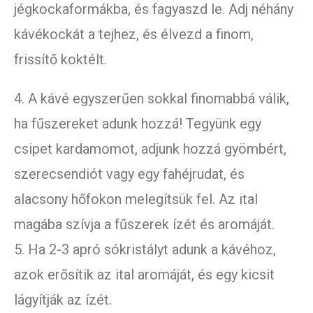
jégkockaformákba, és fagyaszd le. Adj néhány
kávékockát a tejhez, és élvezd a finom,
frissítő koktélt.
4. A kávé egyszerűen sokkal finomabbá válik,
ha fűszereket adunk hozzá! Tegyünk egy
csipet kardamomot, adjunk hozzá gyömbért,
szerecsendiót vagy egy fahéjrudat, és
alacsony hőfokon melegítsük fel. Az ital
magába szívja a fűszerek ízét és aromáját.
5. Ha 2-3 apró sókristályt adunk a kávéhoz,
azok erősítik az ital aromáját, és egy kicsit
lágyítják az ízét.