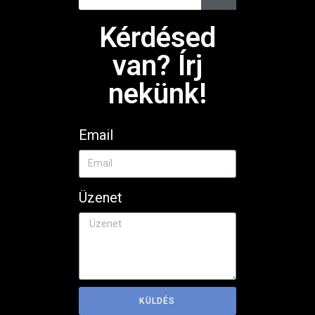
Kérdésed
van? Írj
nekünk!
Email
Üzenet
KÜLDÉS