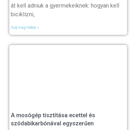
át kell adniuk a gyermekeiknek: hogyan kell
biciklizni,
Tudj meg többet »
A mosógép tisztítása ecettel és
szódabikarbónával egyszerűen