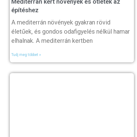
Mediterrán kert növények és ötletek az
építéshez
A mediterrán növények gyakran rövid
életűek, és gondos odafigyelés nélkül hamar
elhalnak. A mediterrán kertben
Tudj meg többet »