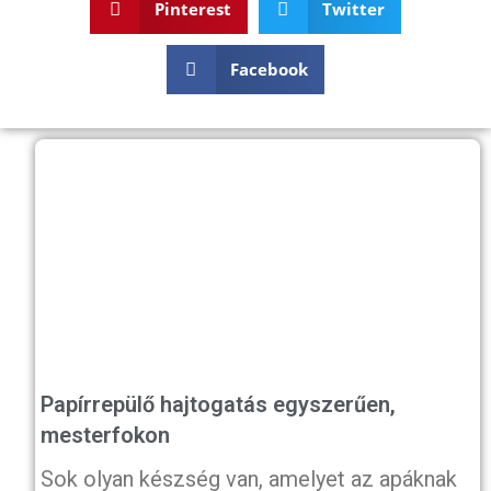
Pinterest
Twitter
Facebook
Papírrepülő hajtogatás egyszerűen,
mesterfokon
Sok olyan készség van, amelyet az apáknak