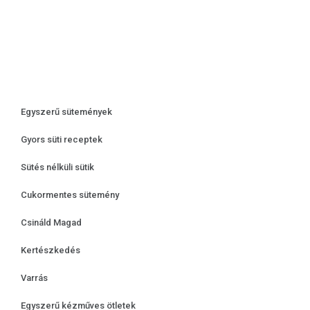
Egyszerű sütemények
Gyors süti receptek
Sütés nélküli sütik
Cukormentes sütemény
Csináld Magad
Kertészkedés
Varrás
Egyszerű kézműves ötletek