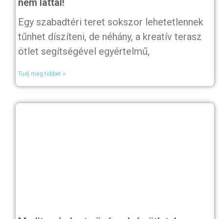
nem láttál!
Egy szabadtéri teret sokszor lehetetlennek
tűnhet díszíteni, de néhány, a kreatív terasz
ötlet segítségével egyértelmű,
Tudj meg többet »