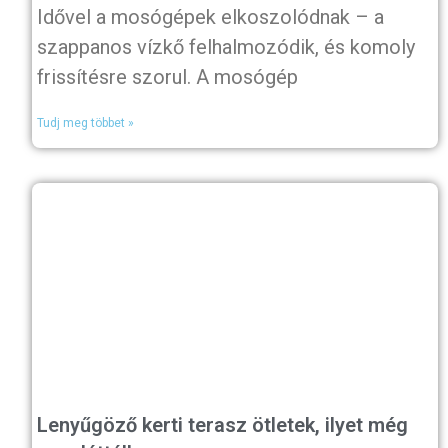
Idővel a mosógépek elkoszolódnak – a
szappanos vízkő felhalmozódik, és komoly
frissítésre szorul. A mosógép
Tudj meg többet »
Lenyűgöző kerti terasz ötletek, ilyet még