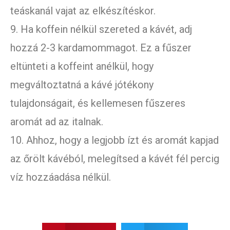
teáskanál vajat az elkészítéskor.
9. Ha koffein nélkül szereted a kávét, adj
hozzá 2-3 kardamommagot. Ez a fűszer
eltünteti a koffeint anélkül, hogy
megváltoztatná a kávé jótékony
tulajdonságait, és kellemesen fűszeres
aromát ad az italnak.
10. Ahhoz, hogy a legjobb ízt és aromát kapjad
az őrölt kávéból, melegítsed a kávét fél percig
víz hozzáadása nélkül.