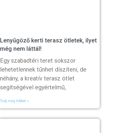
Lenyűgöző kerti terasz ötletek, ilyet
még nem láttál!
Egy szabadtéri teret sokszor
lehetetlennek tűnhet díszíteni, de
néhány, a kreatív terasz ötlet
segítségével egyértelmű,
Tudj meg többet »