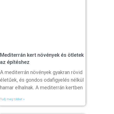
Mediterrán kert növények és ötletek
az építéshez
A mediterrán növények gyakran rövid
életűek, és gondos odafigyelés nélkül
hamar elhalnak. A mediterrán kertben
Tudj meg többet »