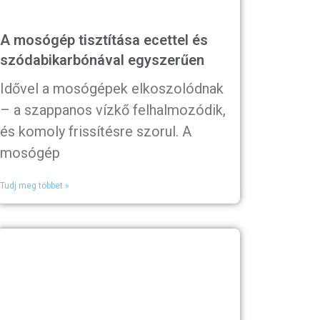
A mosógép tisztítása ecettel és
szódabikarbónával egyszerűen
Idővel a mosógépek elkoszolódnak
– a szappanos vízkő felhalmozódik,
és komoly frissítésre szorul. A
mosógép
Tudj meg többet »