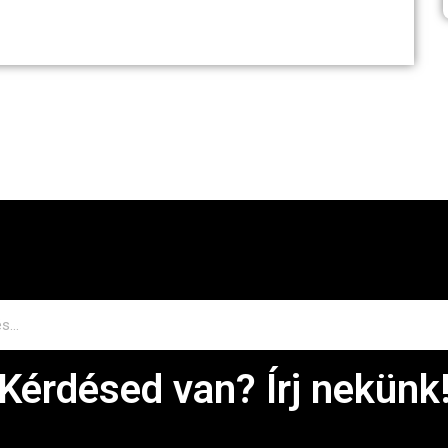
Kérdésed van? Írj nekünk