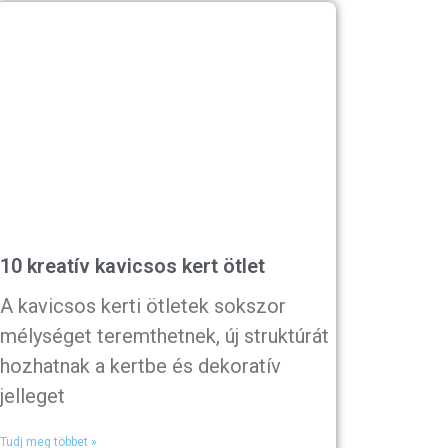
10 kreatív kavicsos kert ötlet
A kavicsos kerti ötletek sokszor
mélységet teremthetnek, új struktúrát
hozhatnak a kertbe és dekoratív
jelleget
Tudj meg többet »