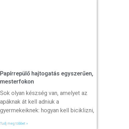
Papírrepülő hajtogatás egyszerűen,
mesterfokon
Sok olyan készség van, amelyet az
apáknak át kell adniuk a
gyermekeiknek: hogyan kell biciklizni,
Tudj meg többet »