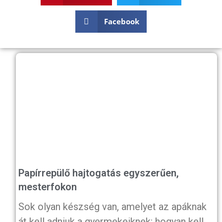
Facebook
Papírrepülő hajtogatás egyszerűen,
mesterfokon
Sok olyan készség van, amelyet az apáknak
át kell adniuk a gyermekeiknek: hogyan kell