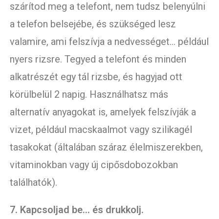
szárítod meg a telefont, nem tudsz belenyúlni
a telefon belsejébe, és szükséged lesz
valamire, ami felszívja a nedvességet… például
nyers rizsre. Tegyed a telefont és minden
alkatrészét egy tál rizsbe, és hagyjad ott
körülbelül 2 napig. Használhatsz más
alternatív anyagokat is, amelyek felszívják a
vizet, például macskaalmot vagy szilikagél
tasakokat (általában száraz élelmiszerekben,
vitaminokban vagy új cipősdobozokban
találhatók).
7. Kapcsoljad be… és drukkolj.