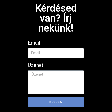
Kérdésed
van? Írj
nekünk!
Email
Üzenet
KÜLDÉS