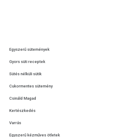
Egyszerű sütemények
Gyors süti receptek
Sütés nélküli sütik
Cukormentes sütemény
Csináld Magad
Kertészkedés
Varrás
Egyszerű kézműves ötletek