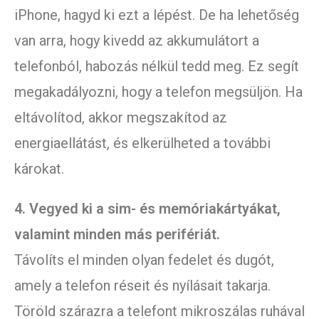
iPhone, hagyd ki ezt a lépést. De ha lehetőség
van arra, hogy kivedd az akkumulátort a
telefonból, habozás nélkül tedd meg. Ez segít
megakadályozni, hogy a telefon megsüljön. Ha
eltávolítod, akkor megszakítod az
energiaellátást, és elkerülheted a további
károkat.
4. Vegyed ki a sim- és memóriakártyákat,
valamint minden más perifériát.
Távolíts el minden olyan fedelet és dugót,
amely a telefon réseit és nyílásait takarja.
Töröld szárazra a telefont mikroszálas ruhával