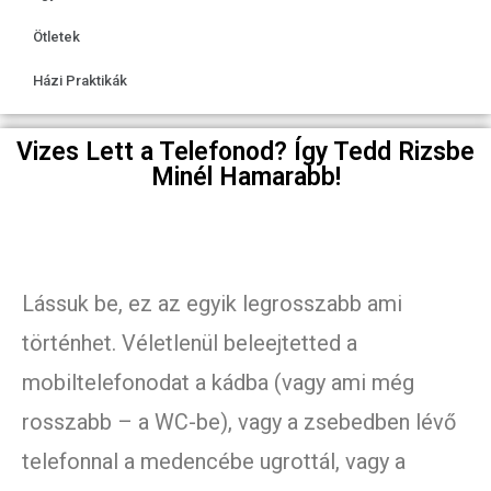
Ötletek
Házi Praktikák
Vizes Lett a Telefonod? Így Tedd Rizsbe
Minél Hamarabb!
Lássuk be, ez az egyik legrosszabb ami
történhet. Véletlenül beleejtetted a
mobiltelefonodat a kádba (vagy ami még
rosszabb – a WC-be), vagy a zsebedben lévő
telefonnal a medencébe ugrottál, vagy a