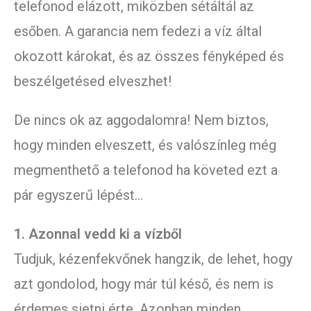
telefonod elázott, miközben sétáltál az
esőben. A garancia nem fedezi a víz által
okozott károkat, és az összes fényképed és
beszélgetésed elveszhet!
De nincs ok az aggodalomra! Nem biztos,
hogy minden elveszett, és valószínleg még
megmenthető a telefonod ha követed ezt a
pár egyszerű lépést…
1. Azonnal vedd ki a vízből
Tudjuk, kézenfekvőnek hangzik, de lehet, hogy
azt gondolod, hogy már túl késő, és nem is
érdemes sietni érte. Azonban minden