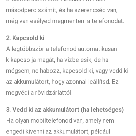
másodperc számít, és ha szerencséd van,
még van esélyed megmenteni a telefonodat.
2. Kapcsold ki
A legtöbbször a telefonod automatikusan
kikapcsolja magát, ha vízbe esik, de ha
mégsem, ne habozz, kapcsold ki, vagy vedd ki
az akkumulátort, hogy azonnal leállítsd. Ez
megvédi a rövidzárlattól.
3. Vedd ki az akkumulátort (ha lehetséges)
Ha olyan mobiltelefonod van, amely nem
engedi kivenni az akkumulátort, például