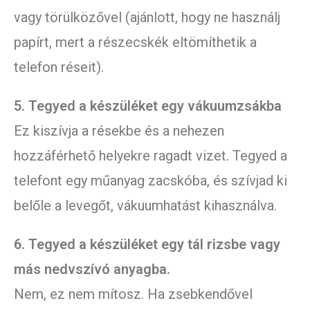
vagy törülközővel (ajánlott, hogy ne használj
papírt, mert a részecskék eltömíthetik a
telefon réseit).
5. Tegyed a készüléket egy vákuumzsákba
Ez kiszívja a résekbe és a nehezen
hozzáférhető helyekre ragadt vizet. Tegyed a
telefont egy műanyag zacskóba, és szívjad ki
belőle a levegőt, vákuumhatást kihasználva.
6. Tegyed a készüléket egy tál rizsbe vagy
más nedvszívó anyagba.
Nem, ez nem mítosz. Ha zsebkendővel