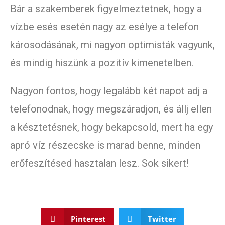
Bár a szakemberek figyelmeztetnek, hogy a
vízbe esés esetén nagy az esélye a telefon
károsodásának, mi nagyon optimisták vagyunk,
és mindig hiszünk a pozitív kimenetelben.
Nagyon fontos, hogy legalább két napot adj a
telefonodnak, hogy megszáradjon, és állj ellen
a késztetésnek, hogy bekapcsold, mert ha egy
apró víz részecske is marad benne, minden
erőfeszítésed hasztalan lesz. Sok sikert!
Pinterest
Twitter