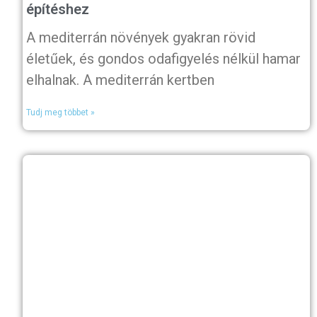
építéshez
A mediterrán növények gyakran rövid
életűek, és gondos odafigyelés nélkül hamar
elhalnak. A mediterrán kertben
Tudj meg többet »