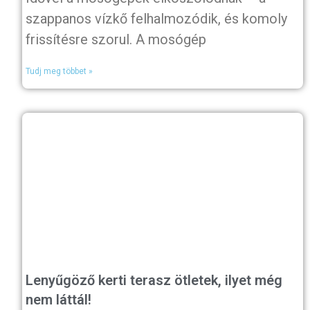
szappanos vízkő felhalmozódik, és komoly
frissítésre szorul. A mosógép
Tudj meg többet »
Lenyűgöző kerti terasz ötletek, ilyet még
nem láttál!