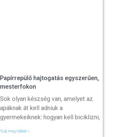
Papírrepülő hajtogatás egyszerűen,
mesterfokon
Sok olyan készség van, amelyet az
apáknak át kell adniuk a
gyermekeiknek: hogyan kell biciklizni,
Tudj meg többet »