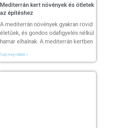
Mediterrán kert növények és ötletek
az építéshez
A mediterrán növények gyakran rövid
életűek, és gondos odafigyelés nélkül
hamar elhalnak. A mediterrán kertben
Tudj meg többet »