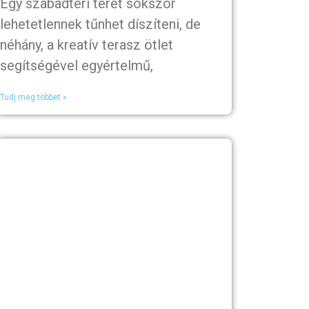
Egy szabadtéri teret sokszor
lehetetlennek tűnhet díszíteni, de
néhány, a kreatív terasz ötlet
segítségével egyértelmű,
Tudj meg többet »