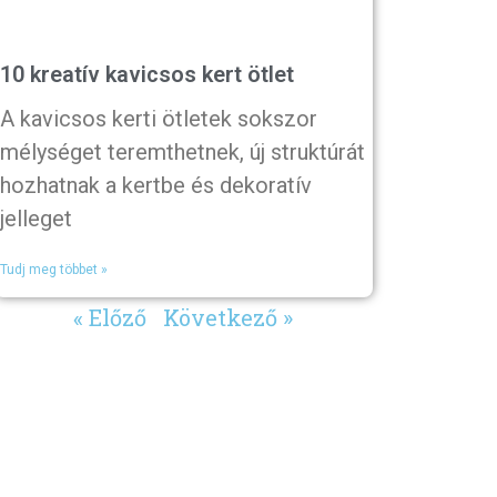
10 kreatív kavicsos kert ötlet
A kavicsos kerti ötletek sokszor
mélységet teremthetnek, új struktúrát
hozhatnak a kertbe és dekoratív
jelleget
Tudj meg többet »
« Előző
Következő »