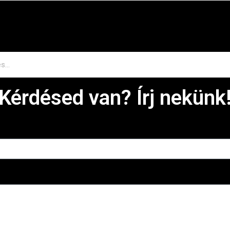
Kérdésed van? Írj nekünk
t