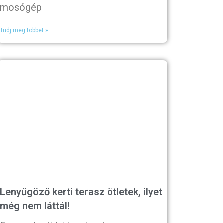
mosógép
Tudj meg többet »
Lenyűgöző kerti terasz ötletek, ilyet
még nem láttál!