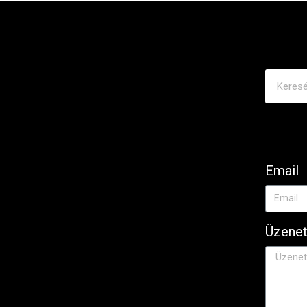
Email
Üzene