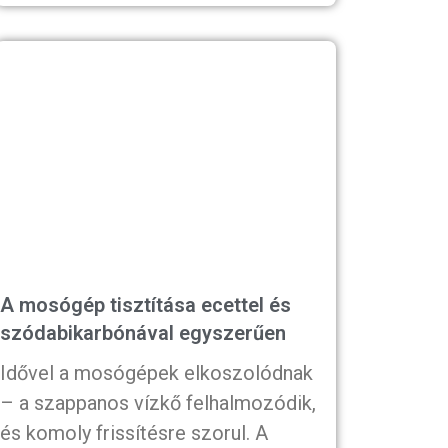
A mosógép tisztítása ecettel és
szódabikarbónával egyszerűen
Idővel a mosógépek elkoszolódnak
– a szappanos vízkő felhalmozódik,
és komoly frissítésre szorul. A