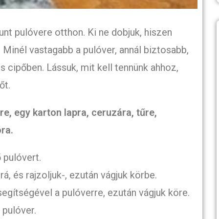
nt pulóvere otthon. Ki ne dobjuk, hiszen
 Minél vastagabb a pulóver, annál biztosabb,
s cipőben. Lássuk, mit kell tennünk ahhoz,
őt.
, egy karton lapra, ceruzára, tűre,
ra.
 pulóvert.
 rá, és rajzoljuk-, ezután vágjuk körbe.
egítségével a pulóverre, ezután vágjuk köre.
a pulóver.