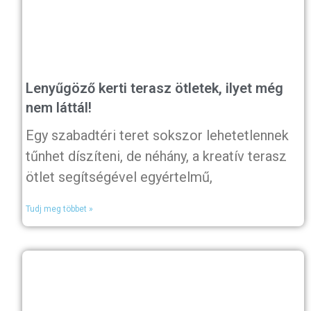
Lenyűgöző kerti terasz ötletek, ilyet még
nem láttál!
Egy szabadtéri teret sokszor lehetetlennek
tűnhet díszíteni, de néhány, a kreatív terasz
ötlet segítségével egyértelmű,
Tudj meg többet »