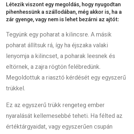
Létezik viszont egy megoldás, hogy nyugodtan
pihenhessünk a szállodában, még akkor is, ha a
zár gyenge, vagy nem is lehet bezárni az ajtót:
Tegyünk egy poharat a kilincsre. A másik
poharat állítsuk rá, így ha éjszaka valaki
lenyomja a kilincset, a poharak leesnek és
eltörnek, a zajra rögtön felébredünk.
Megoldottuk a riasztó kérdését egy egyszerű
trükkel.
Ez az egyszerű trükk rengeteg ember
nyaralását kellemesebbé teheti. Ha félted az
értéktárgyaidat, vagy egyszerűen csupán