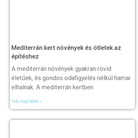
Mediterrán kert növények és ötletek az
építéshez
A mediterrán növények gyakran rövid
életűek, és gondos odafigyelés nélkül hamar
elhalnak. A mediterrán kertben
Tudj meg többet »