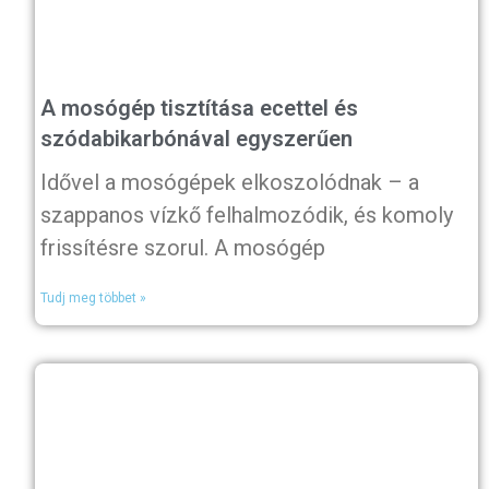
A mosógép tisztítása ecettel és
szódabikarbónával egyszerűen
Idővel a mosógépek elkoszolódnak – a
szappanos vízkő felhalmozódik, és komoly
frissítésre szorul. A mosógép
Tudj meg többet »