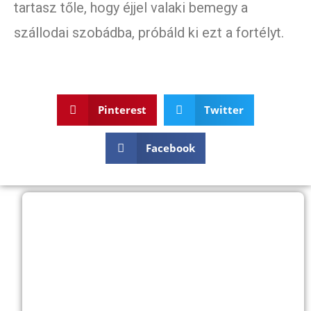
tartasz tőle, hogy éjjel valaki bemegy a
szállodai szobádba, próbáld ki ezt a fortélyt.
Pinterest
Twitter
Facebook