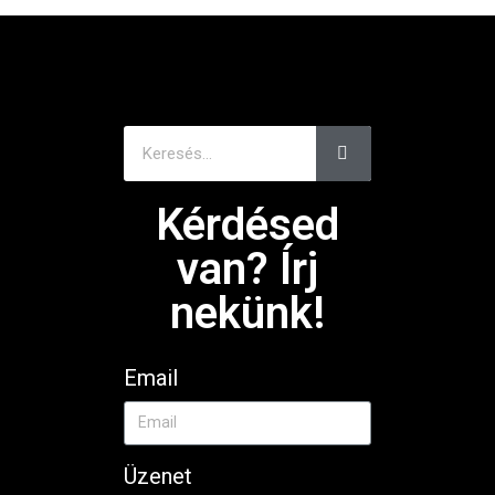
Kérdésed
van? Írj
nekünk!
Email
Üzenet