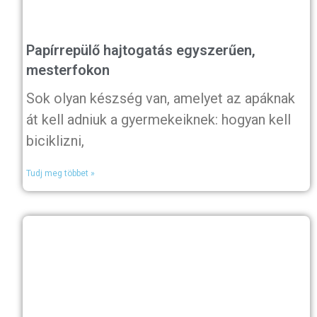
Papírrepülő hajtogatás egyszerűen,
mesterfokon
Sok olyan készség van, amelyet az apáknak
át kell adniuk a gyermekeiknek: hogyan kell
biciklizni,
Tudj meg többet »