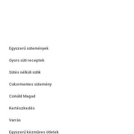
Egyszerű sütemények
Gyors süti receptek
Sütés nélküli sütik
Cukormentes sütemény
Csináld Magad
Kertészkedés
Varrás
Egyszerű kézműves ötletek