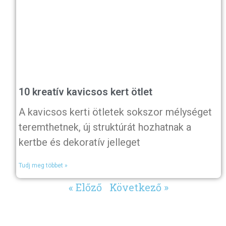
10 kreatív kavicsos kert ötlet
A kavicsos kerti ötletek sokszor mélységet
teremthetnek, új struktúrát hozhatnak a
kertbe és dekoratív jelleget
Tudj meg többet »
« Előző
Következő »