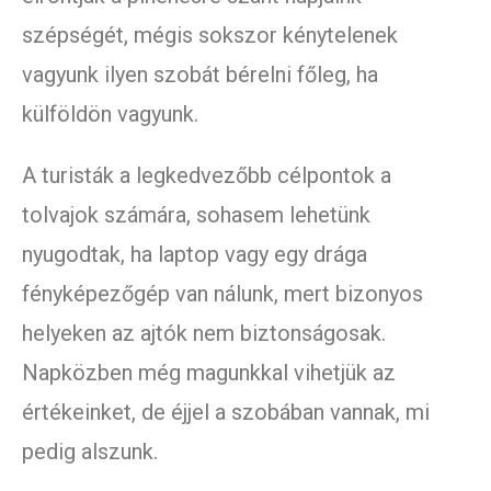
szépségét, mégis sokszor kénytelenek
vagyunk ilyen szobát bérelni főleg, ha
külföldön vagyunk.
A turisták a legkedvezőbb célpontok a
tolvajok számára, sohasem lehetünk
nyugodtak, ha laptop vagy egy drága
fényképezőgép van nálunk, mert bizonyos
helyeken az ajtók nem biztonságosak.
Napközben még magunkkal vihetjük az
értékeinket, de éjjel a szobában vannak, mi
pedig alszunk.